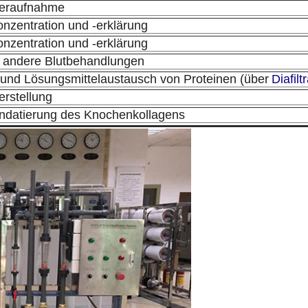
eraufnahme
onzentration und -erklärung
onzentration und -erklärung
 andere Blutbehandlungen
und Lösungsmittelaustausch von Proteinen (über
Diafilt
rstellung
ndatierung des Knochenkollagens