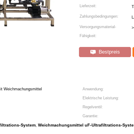
Lieferzeit:
T
Zahlungsbedingungen:
L
Versorgungsmaterial-
>
Fähigkeit:
Bestpreis
 mit Weichmachungsmittel
Anwendung:
Elektrische Leistung:
Regelventil:
Garantie:
iltrations-System
Weichmachungsmittel uF-Ultrafiltrations-Syst
,