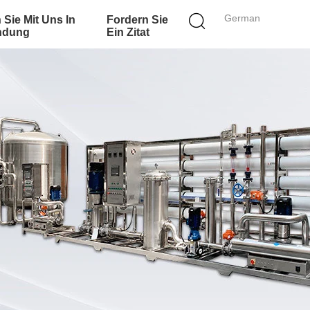
German
 Sie Mit Uns In
Fordern Sie
ndung
Ein Zitat