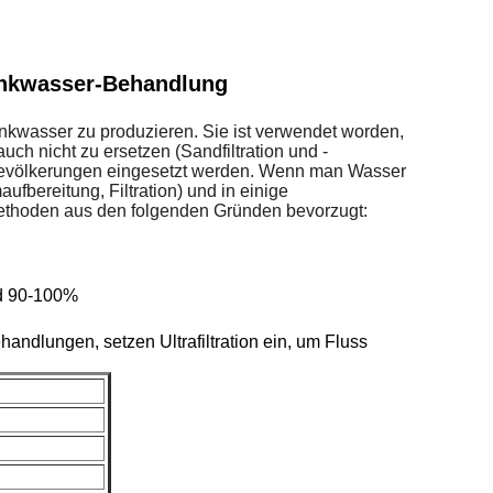
inkwasser-Behandlung
nkwasser zu produzieren. Sie ist verwendet worden,
ch nicht zu ersetzen (Sandfiltration und -
e Bevölkerungen eingesetzt werden. Wenn man Wasser
fbereitung, Filtration) und in einige
ethoden aus den folgenden Gründen bevorzugt:
nd 90-100%
ndlungen, setzen Ultrafiltration ein, um Fluss