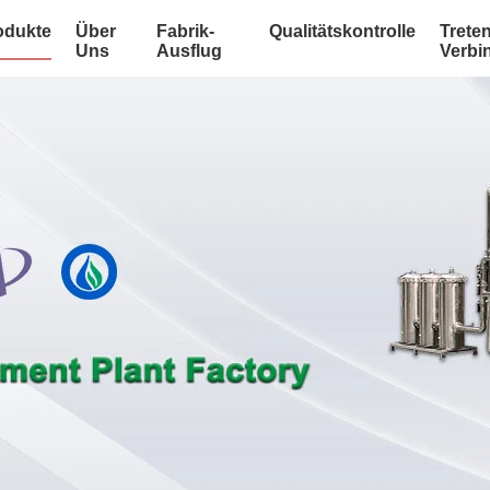
odukte
Über
Fabrik-
Qualitätskontrolle
Treten
Uns
Ausflug
Verbi