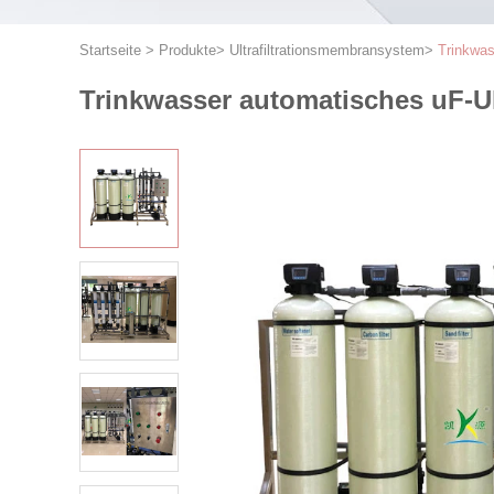
Startseite
>
Produkte
>
Ultrafiltrationsmembransystem
>
Trinkwas
Trinkwasser automatisches uF-Ul