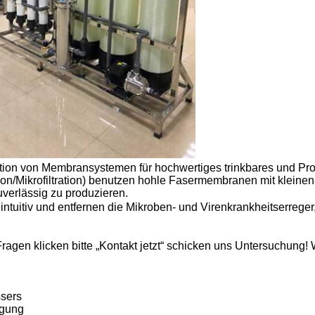
ktion von Membransystemen für hochwertiges trinkbares und Pro
ation/Mikrofiltration) benutzen hohle Fasermembranen mit klei
verlässig zu produzieren.
ntuitiv und entfernen die Mikroben- und Virenkrankheitserreger
Fragen klicken bitte „Kontakt jetzt“ schicken uns Untersuchung!
ssers
ügung