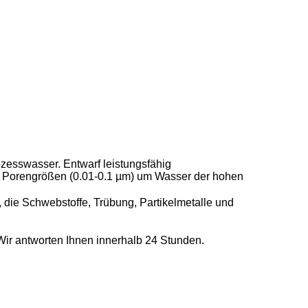
zesswasser. Entwarf leistungsfähig
nen Porengrößen (0.01-0.1 µm) um Wasser der hohen
, die Schwebstoffe, Trübung, Partikelmetalle und
 Wir antworten Ihnen innerhalb 24 Stunden.