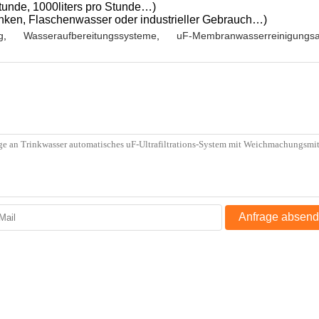
Stunde, 1000liters pro Stunde…)
nken, Flaschenwasser oder industrieller Gebrauch…)
g
,
Wasseraufbereitungssysteme
,
uF-Membranwasserreinigungsa
Anfrage absen