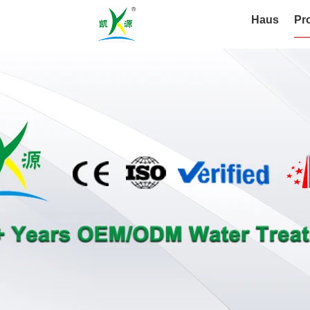
Haus
Pr