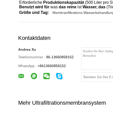
Erforderliche
Produktionskapazität
(500 Liter pro 
Benutzt wird für
was
das reine
ist
Wasser, das
(Tri
Größe und Tag:
Membranfiltrations-Wasserbehandlun
Kontaktdaten
Andrea Xu
Telefonnummer :
86-13660858152
WhatsApp :
+8613660858152
Mehr Ultrafiltrationsmembransystem