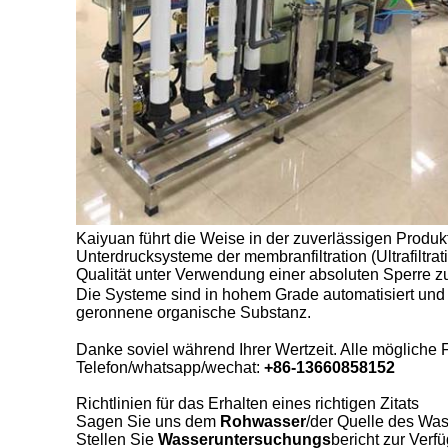
Kaiyuan führt die Weise in der zuverlässigen Produ
Unterdrucksysteme der membranfiltration (Ultrafiltr
Qualität unter Verwendung einer absoluten Sperre zu
Die Systeme sind in hohem Grade automatisiert und i
geronnene organische Substanz.
Danke soviel während Ihrer Wertzeit. Alle mögliche 
Telefon/whatsapp/wechat:
+86-13660858152
Richtlinien für das Erhalten eines richtigen Zitats
Sagen Sie uns dem
Rohwasser
/der Quelle des Wa
Stellen Sie
Wasseruntersuchungs
bericht
zur Verf