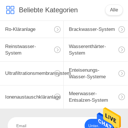
Beliebte Kategorien
Alle
Ro-Kläranlage
Brackwasser-System
Reinstwasser-
Wasserenthärter-
System
System
Enteisenungs-
Ultrafiltrationsmembransystem
Wasser-Systeme
Meerwasser-
Ionenaustauschkläranlage
Entsalzen-System
Unterzeichnen