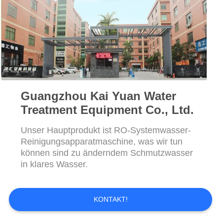
NEWS
SITEMAP
PRIVACY
POLICY
Guangzhou Kai Yuan Water
Treatment Equipment Co., Ltd.
Unser Hauptprodukt ist RO-Systemwasser-
Reinigungsapparatmaschine, was wir tun
können sind zu änderndem Schmutzwasser
in klares Wasser.
KONTAKT!