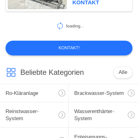
KONTAKT
loading...
KONTAKT!
Beliebte Kategorien
Alle
Ro-Kläranlage
Brackwasser-System
Reinstwasser-
Wasserenthärter-
System
System
Enteisenungs-