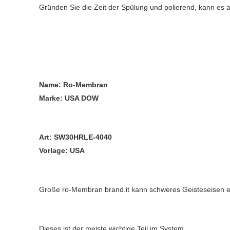
Gründen Sie die Zeit der Spülung und polierend, kann es 
Name: Ro-Membran
Marke: USA DOW
Art: 
SW30HRLE-4040
Vorlage: USA
Große ro-Membran brand.it kann schweres Geisteseisen e
Dieses ist der meiste wichtige Teil im System.