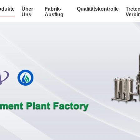
odukte
Über
Fabrik-
Qualitätskontrolle
Treten
Uns
Ausflug
Verbi