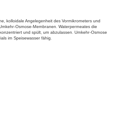
 kolloidale Angelegenheit des Vormikrometers und 
ch Umkehr-Osmose-Membranen. Waterpermeates die 
konzentriert und spült, um abzulassen. Umkehr-Osmose 
als im Speisewasser fähig.