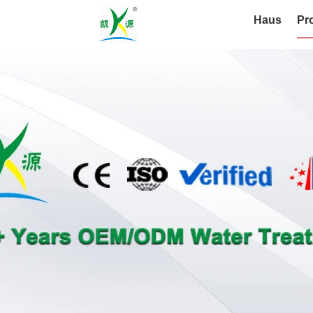
Haus
Pr