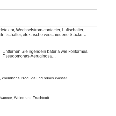
etektor, Wechselstrom-contacter, Luftschalter,
riffschalter, elektrische verschiedene Stücke…
Entfernen Sie irgendein bateria wie koliformes,
Pseudomonas-Aeruginosa…
ser, chemische Produkte und reines Wasser
alwasser, Weine und Fruchtsaft