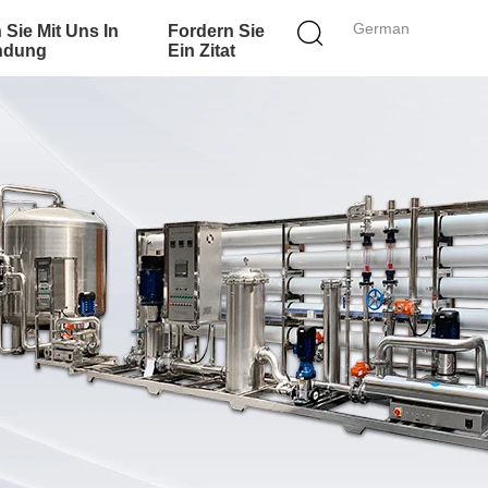
German
 Sie Mit Uns In
Fordern Sie
ndung
Ein Zitat