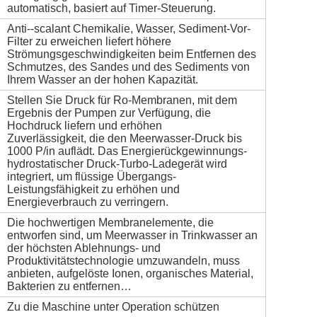
automatisch, basiert auf Timer-Steuerung.
Anti--scalant Chemikalie, Wasser, Sediment-Vor-
Filter zu erweichen liefert höhere
Strömungsgeschwindigkeiten beim Entfernen des
Schmutzes, des Sandes und des Sediments von
Ihrem Wasser an der hohen Kapazität.
Stellen Sie Druck für Ro-Membranen, mit dem
Ergebnis der Pumpen zur Verfügung, die
Hochdruck liefern und erhöhen
Zuverlässigkeit, die den Meerwasser-Druck bis
1000 P/in auflädt. Das Energierückgewinnungs-
hydrostatischer Druck-Turbo-Ladegerät wird
integriert, um flüssige Übergangs-
Leistungsfähigkeit zu erhöhen und
Energieverbrauch zu verringern.
Die hochwertigen Membranelemente, die
entworfen sind, um Meerwasser in Trinkwasser an
der höchsten Ablehnungs- und
Produktivitätstechnologie umzuwandeln, muss
anbieten, aufgelöste Ionen, organisches Material,
Bakterien zu entfernen…
Zu die Maschine unter Operation schützen