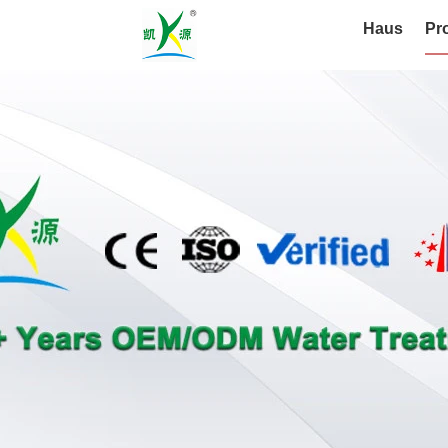
Haus
Pr