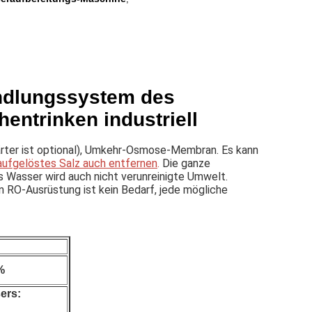
ndlungssystem des
entrinken industriell
rter ist optional), Umkehr-Osmose-Membran. Es kann
 aufgelöstes Salz auch entfernen
.
Die ganze 
s Wasser wird auch nicht verunreinigte Umwelt. 
RO-Ausrüstung ist kein Bedarf, jede mögliche 
%
ers: 