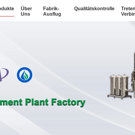
odukte
Über
Fabrik-
Qualitätskontrolle
Treten
Uns
Ausflug
Verbi