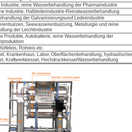
Industrie, reine Wasserbehandlung der Pharmaindustrie
he Industrie, Halbleiterindustrie-Reinstwasserbehandlung
handlung der Galvanisierungsund Lederindustrie
rentsalzen, Seewasserentsalzung, Metallurgie und reine
lung der Leichtindustrie
e Produkte, Autobatterie, reine Wasserbehandlung der
rproduktion
rfeleis, Rohreis etc.
el, Krankenhaus, Labor, Oberflächenbehandlung, hydraulischer
sel, Kraftwerkkessel, HochdruckkesselWasserbehandlung