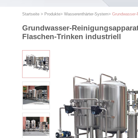
Startseite
>
Produkte
>
Wasserenthärter-System
>
Grundwasser-R
Grundwasser-Reinigungsapparat
Flaschen-Trinken industriell