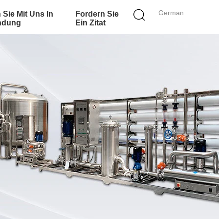
German
 Sie Mit Uns In
Fordern Sie
ndung
Ein Zitat