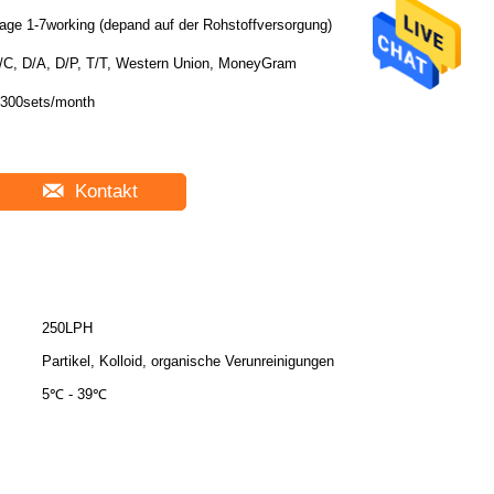
age 1-7working (depand auf der Rohstoffversorgung)
/C, D/A, D/P, T/T, Western Union, MoneyGram
300sets/month
Kontakt
250LPH
Partikel, Kolloid, organische Verunreinigungen
5℃ - 39℃