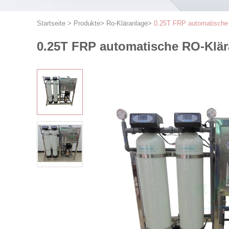
Startseite
>
Produkte
>
Ro-Kläranlage
>
0.25T FRP automatische R
0.25T FRP automatische RO-Klära