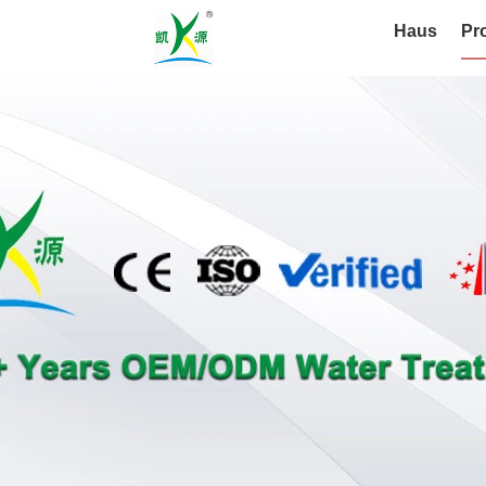
Haus
Pr