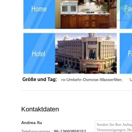
Größe und Tag:
ro-Umkehr-Osmose-Wasserfilter
,
U
Kontaktdaten
Andrea Xu
Telefonnummer :
86-13660858152