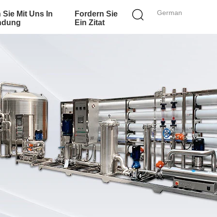
German
 Sie Mit Uns In
Fordern Sie
ndung
Ein Zitat