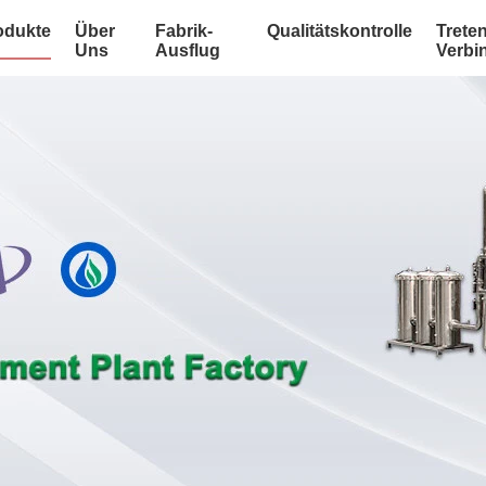
odukte
Über
Fabrik-
Qualitätskontrolle
Treten
Uns
Ausflug
Verbi