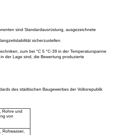
onenten sind Standardausrüstung, ausgezeichnete
zeitstabilität sicherzustellen.
fstechniken, zum bei °C 5 °C-39 in der Temperaturspanne
in der Lage sind, die Bewertung produzierte
ndards des städtischen Baugewerbes der Volksrepublik
r, Rohre und
ung von
r, Rohwasser,