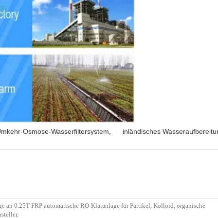
mkehr-Osmose-Wasserfiltersystem
,
inländisches Wasseraufbereit