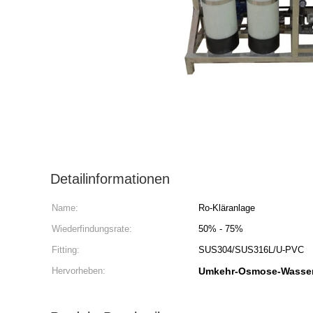
Detailinformationen
Name:
Ro-Kläranlage
Wiederfindungsrate:
50% - 75%
Fitting:
SUS304/SUS316L/U-PVC
Hervorheben:
Umkehr-Osmose-Wasserf