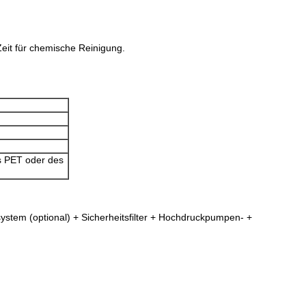
eit für chemische Reinigung.
es PET oder des
stem (optional) + Sicherheitsfilter + Hochdruckpumpen- +