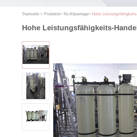
Startseite
>
Produkte
>
Ro-Kläranlage
>
Hohe Leistungsfähigkeit
Hohe Leistungsfähigkeits-Handel