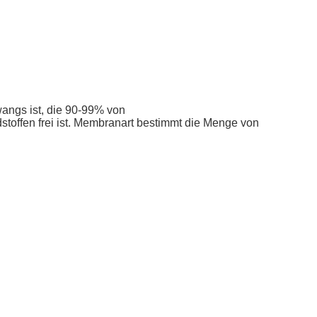
angs ist, die 90-99% von
toffen frei ist. Membranart bestimmt die Menge von