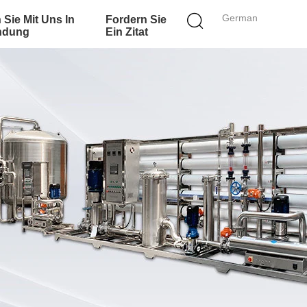
German
 Sie Mit Uns In
Fordern Sie
ndung
Ein Zitat