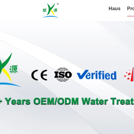
Haus
Pr