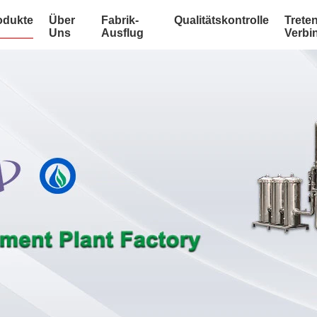
odukte
Über
Fabrik-
Qualitätskontrolle
Treten
Uns
Ausflug
Verbi