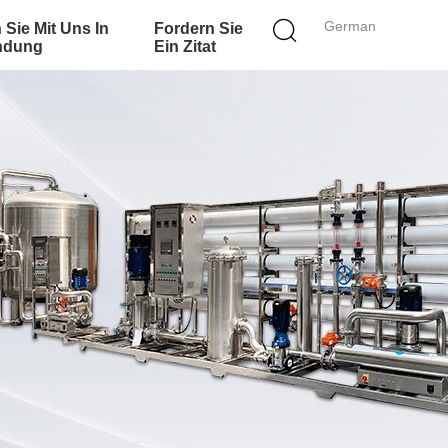
German
 Sie Mit Uns In
Fordern Sie
ndung
Ein Zitat