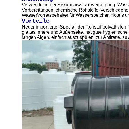
Verwendet in der Sekundärwasserversorgung, Wasse
Vorbereitungen, chemische Rohstoffe, verschiedene E
WasserVorratsbehälter für Wasserspeicher, Hotels un
Vorteile
Neuer importierter Special, der Rohstoffpolyäthylen 
glattes Innere und Außenseite, hat gute hygienische u
langen Algen, einfach auszuspülen, zur Antiratte, zu 