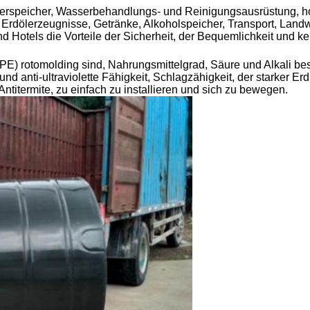
rspeicher, Wasserbehandlungs- und Reinigungsausrüstung, ho
rdölerzeugnisse, Getränke, Alkoholspeicher, Transport, Landwir
d Hotels die Vorteile der Sicherheit, der Bequemlichkeit und ke
(PE) rotomolding sind, Nahrungsmittelgrad, Säure und Alkali be
nd anti-ultraviolette Fähigkeit, Schlagzähigkeit, der starker Er
Antitermite, zu einfach zu installieren und sich zu bewegen.