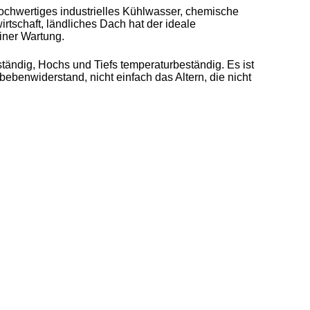
chwertiges industrielles Kühlwasser, chemische
tschaft, ländliches Dach hat der ideale
iner Wartung.
ständig, Hochs und Tiefs temperaturbeständig. Es ist
dbebenwiderstand, nicht einfach das Altern, die nicht