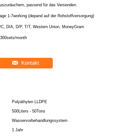
uszuräuchern, passend für das Versenden.
age 1-7working (depand auf der Rohstoffversorgung)
/C, D/A, D/P, T/T, Western Union, MoneyGram
300sets/month
Kontakt
Polyäthylen LLDPE
500Liters - 50Tons
Wasservorbehandlungssystem
1 Jahr