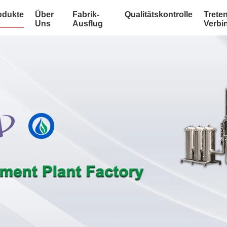
odukte
Über
Fabrik-
Qualitätskontrolle
Treten
Uns
Ausflug
Verbi