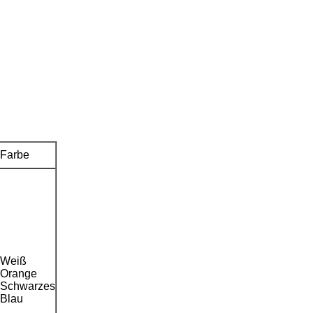
Farbe
Weiß
Orange
Schwarzes
Blau