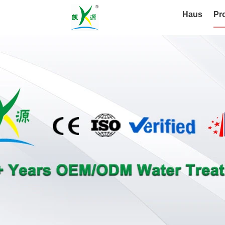
Haus
Pr