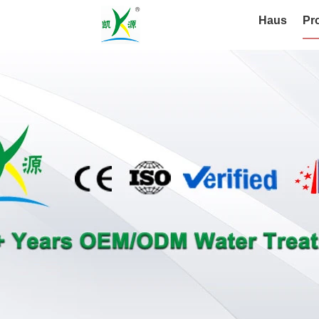
Haus
Pr