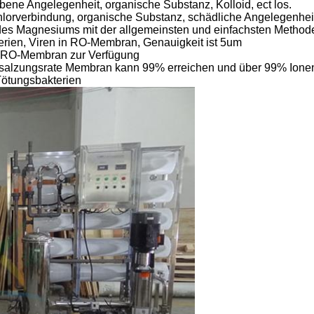
bene Angelegenheit, organische Substanz, Kolloid, ect los.
 Chlorverbindung, organische Substanz, schädliche Angelegenheit
 des Magnesiums mit der allgemeinsten und einfachsten Method
kterien, Viren in RO-Membran, Genauigkeit ist 5um
u RO-Membran zur Verfügung
ntsalzungsrate Membran kann 99% erreichen und über 99% Ione
Tötungsbakterien