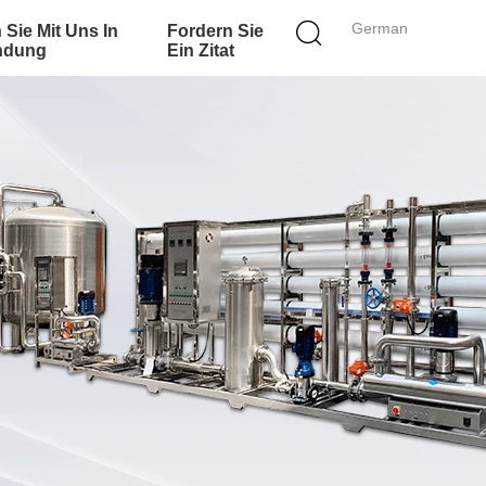
German
 Sie Mit Uns In
Fordern Sie
ndung
Ein Zitat