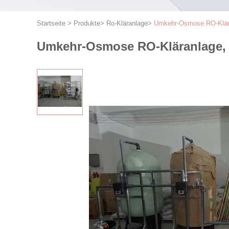
Startseite
>
Produkte
>
Ro-Kläranlage
>
Umkehr-Osmose RO-Klära
Umkehr-Osmose RO-Kläranlage, 