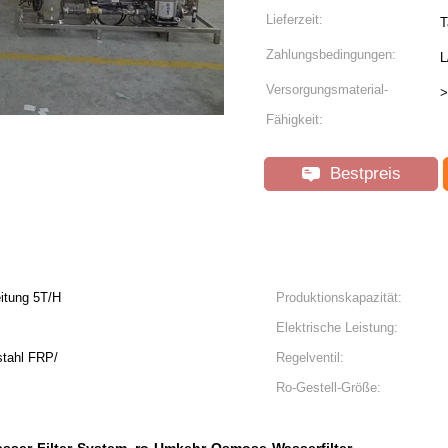
Lieferzeit:
T
Zahlungsbedingungen:
L
Versorgungsmaterial-
>
Fähigkeit:
Bestpreis
itung 5T/H
Produktionskapazität:
Elektrische Leistung:
stahl FRP/
Regelventil:
Ro-Gestell-Größe: