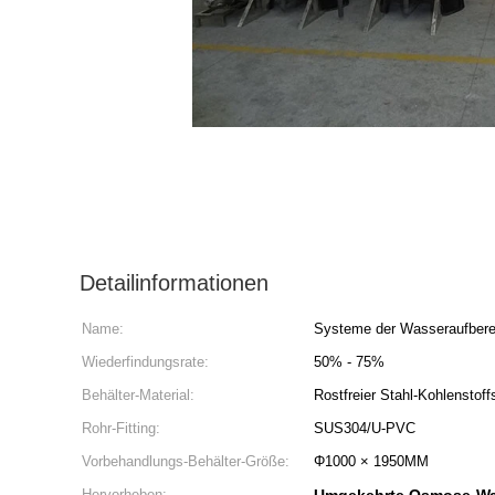
Detailinformationen
Name:
Systeme der Wasseraufbere
Wiederfindungsrate:
50% - 75%
Behälter-Material:
Rostfreier Stahl-Kohlenstoff
Rohr-Fitting:
SUS304/U-PVC
Vorbehandlungs-Behälter-Größe:
Φ1000 × 1950MM
Hervorheben: