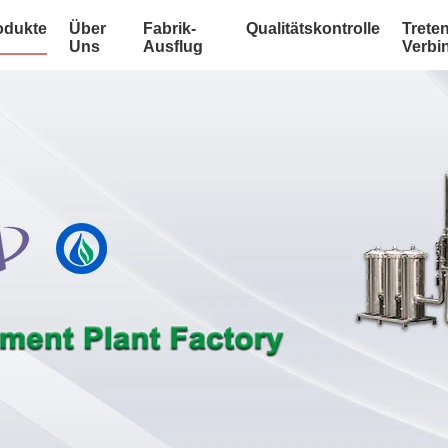
odukte
Über
Fabrik-
Qualitätskontrolle
Treten
Uns
Ausflug
Verbi