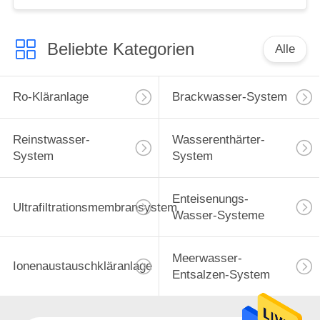
Maschinen
Beliebte Kategorien
Alle
Ro-Kläranlage
Brackwasser-System
Reinstwasser-
Wasserenthärter-
System
System
Enteisenungs-
Ultrafiltrationsmembransystem
Wasser-Systeme
Meerwasser-
Ionenaustauschkläranlage
Entsalzen-System