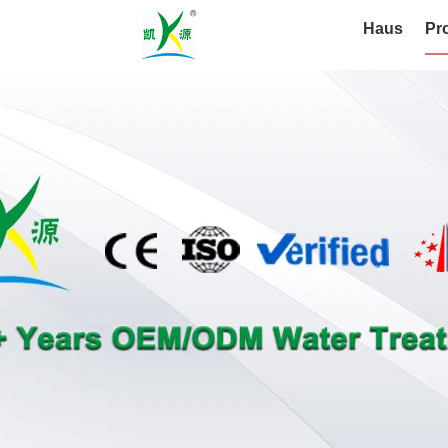
Haus
Pr