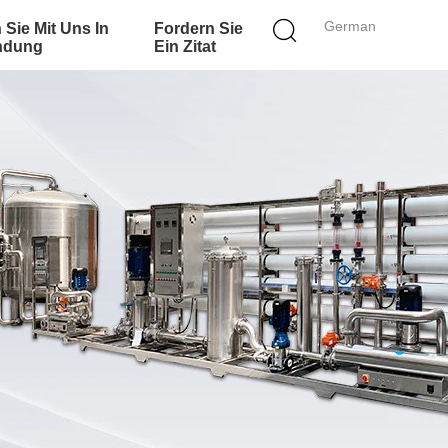
German
 Sie Mit Uns In
Fordern Sie
ndung
Ein Zitat