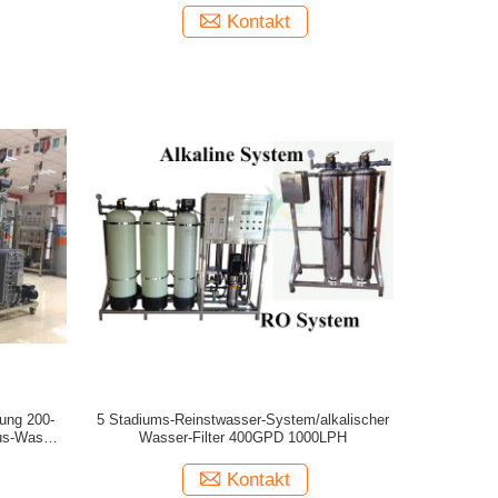
Kontakt
ung 200-
5 Stadiums-Reinstwasser-System/alkalischer
us-Wasser-
Wasser-Filter 400GPD 1000LPH
Kontakt