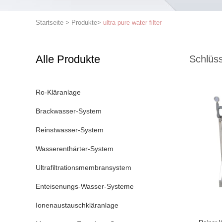
Startseite
>
Produkte
>
ultra pure water filter
Alle Produkte
Schlüss
Ro-Kläranlage
Brackwasser-System
Reinstwasser-System
Wasserenthärter-System
Ultrafiltrationsmembransystem
Enteisenungs-Wasser-Systeme
Ionenaustauschkläranlage