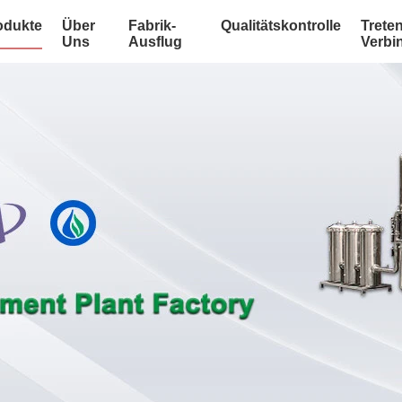
odukte
Über
Fabrik-
Qualitätskontrolle
Treten
Uns
Ausflug
Verbi