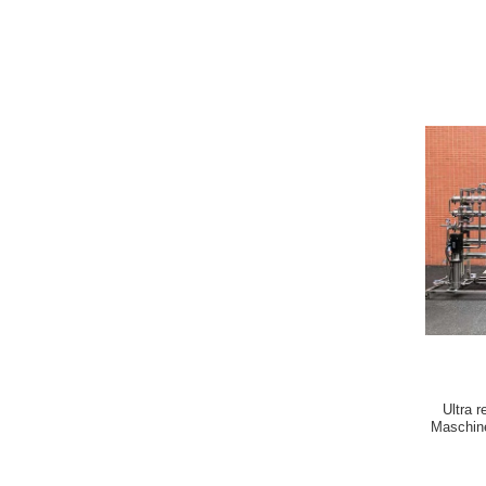
Ultra 
Maschine
Wass