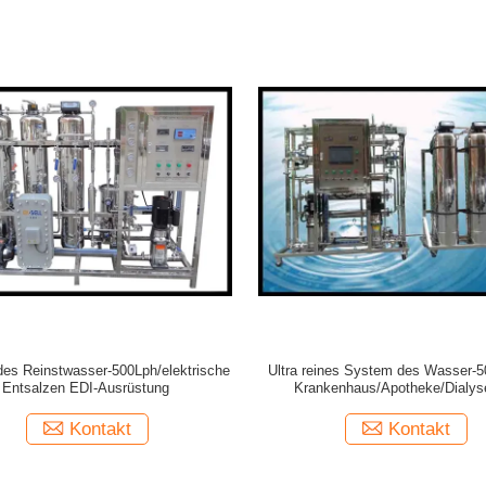
es Reinstwasser-500Lph/elektrische
Ultra reines System des Wasser-5
Entsalzen EDI-Ausrüstung
Krankenhaus/Apotheke/Dialys
Weichmachungsmittel
Kontakt
Kontakt