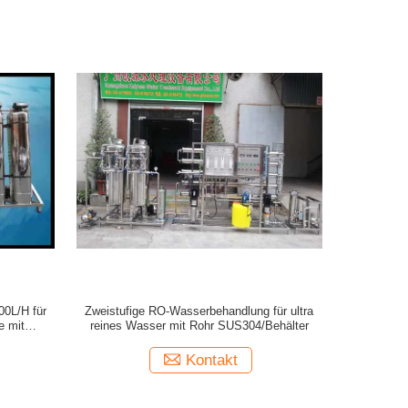
00L/H für
Zweistufige RO-Wasserbehandlung für ultra
e mit
reines Wasser mit Rohr SUS304/Behälter
Kontakt